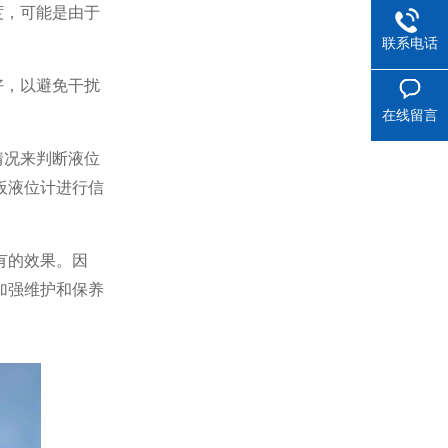
度，可能是由于
联系电话
好，以避免干扰
在线留言
情况来判断液位
板液位计进行信
有的效果。因
加强维护和保养