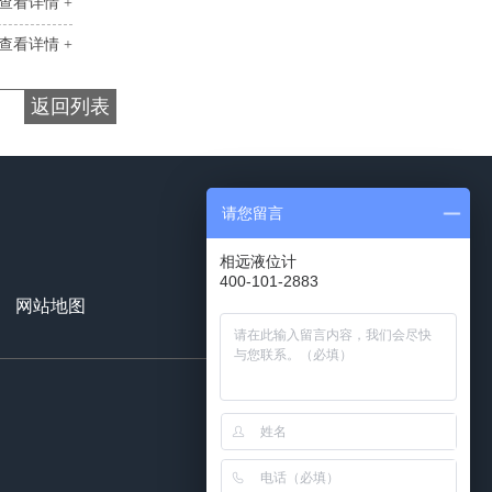
查看详情 +
查看详情 +
返回列表
请您留言
相远液位计
400-101-2883
18991129503
网站地图
百度统计