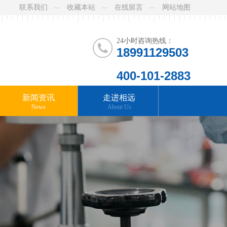
联系我们
收藏本站
在线留言
网站地图
24小时咨询热线：
18991129503
400-101-2883
新闻资讯
走进相远
News
About Us