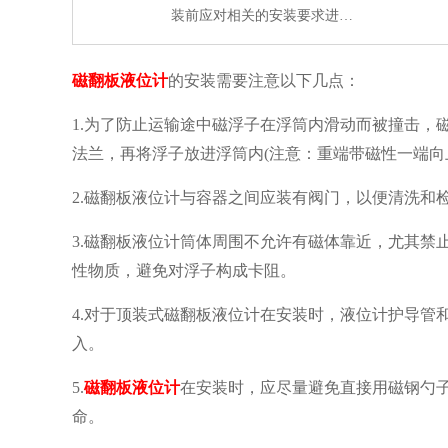
装前应对相关的安装要求进…
磁翻板液位计
的安装需要注意以下几点：
1.为了防止运输途中磁浮子在浮筒内滑动而被撞击，
法兰，再将浮子放进浮筒内(注意：重端带磁性一端向
2.磁翻板液位计与容器之间应装有阀门，以便清洗和
3.磁翻板液位计筒体周围不允许有磁体靠近，尤其禁
性物质，避免对浮子构成卡阻。
4.对于顶装式磁翻板液位计在安装时，液位计护导管
入。
5.
磁翻板液位计
在安装时，应尽量避免直接用磁钢勺
命。