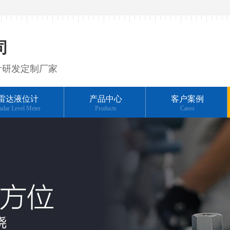
司
计研发定制厂家
雷达液位计
产品中心
客户案例
adar Level Meter
Products
Cases