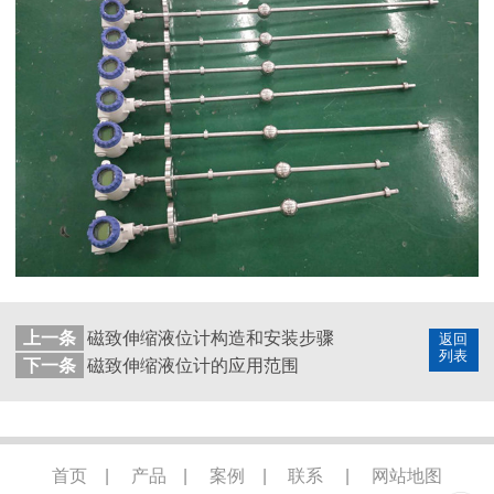
上一条
磁致伸缩液位计构造和安装步骤
返回
列表
下一条
磁致伸缩液位计的应用范围
首页
|
产品
|
案例
|
联系
|
网站地图