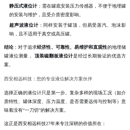
静压式液位计
：需在罐底安装压力传感器，不便于地埋罐
的安装与维护，且受介质密度影响。
超声波液位计
：同样安装于罐顶，但易受蒸汽、泡沫影
响，且不适用于真空或高压罐。
结论
：对于追求
经济性、可靠性、易维护和直观性
的地埋储
罐液位测量，
顶装磁翻板液位计
是经过长期验证的优选方
案。
西安相远科技：您的专业液位解决方案伙伴
选择正确的液位计只是第一步。复杂多样的现场工况（如介
质特性、罐体深度、压力温度、是否需要远传与控制等）意
味着没有“一刀切”的解决方案。
这正是西安相远科技27年来专注深耕的价值所在：