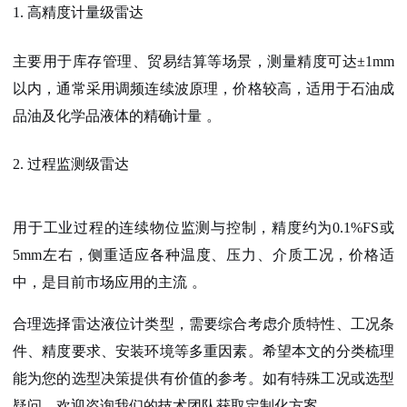
1. 高精度计量级雷达
主要用于库存管理、贸易结算等场景，测量精度可达±1mm
以内，通常采用调频连续波原理，价格较高，适用于石油成
品油及化学品液体的精确计量
。
2. 过程监测级雷达
用于工业过程的连续物位监测与控制，精度约为0.1%FS或
5mm左右，侧重适应各种温度、压力、介质工况，价格适
中，是目前市场应用的主流
。
合理选择雷达液位计类型，需要综合考虑
介质特性、工况条
件、精度要求、安装环境
等多重因素。希望本文的分类梳理
能为您的选型决策提供有价值的参考。如有特殊工况或选型
疑问，欢迎咨询我们的技术团队获取定制化方案。