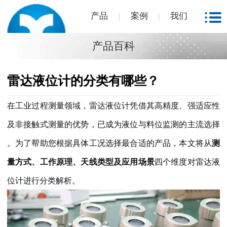
产品
案例
我们
产品百科
雷达液位计的分类有哪些？
在工业过程测量领域，雷达液位计凭借其高精度、强适应性
及非接触式测量的优势，已成为液位与料位监测的主流选择
。为了帮助您根据具体工况选择最合适的产品，本文将从
测
量方式
、
工作原理
、
天线类型
及
应用场景
四个维度对雷达液
位计进行分类解析。