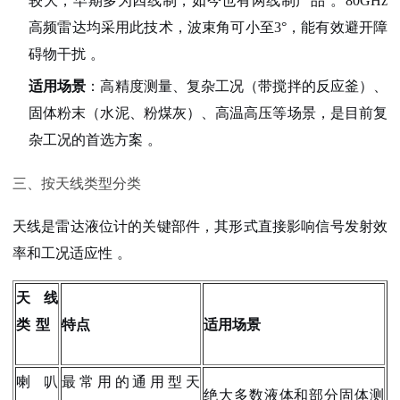
较大，早期多为四线制，如今也有两线制产品
。80GHz
高频雷达均采用此技术，波束角可小至3°，能有效避开障
碍物干扰
。
适用场景
：高精度测量、复杂工况（带搅拌的反应釜）、
固体粉末（水泥、粉煤灰）、高温高压等场景，是目前复
杂工况的首选方案
。
三、按天线类型分类
天线是雷达液位计的关键部件，其形式直接影响信号发射效
率和工况适应性
。
天线
类型
特点
适用场景
喇叭
最常用的通用型天
绝大多数液体和部分固体测