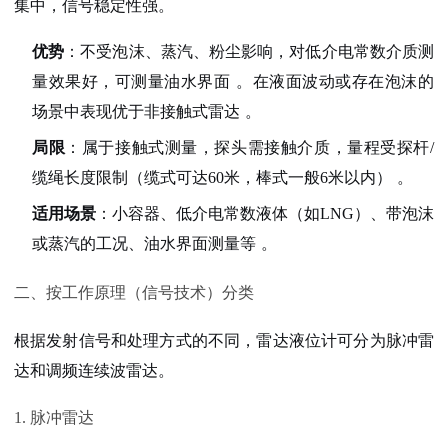
集中，
信号稳定性强
。
优势
：不受泡沫、蒸汽、粉尘影响，对低介电常数介质测
量效果好，可测量油水界面
。在液面波动或存在泡沫的
场景中表现优于非接触式雷达
。
局限
：属于接触式测量，探头需接触介质，量程受探杆/
缆绳长度限制（缆式可达60米，棒式一般6米以内）
。
适用场景
：小容器、低介电常数液体（如LNG）、带泡沫
或蒸汽的工况、油水界面测量等
。
二、按工作原理（信号技术）分类
根据发射信号和处理方式的不同，雷达液位计可分为脉冲雷
达和调频连续波雷达。
1. 脉冲雷达