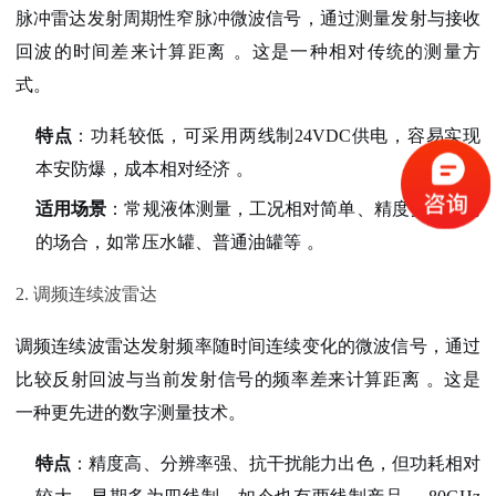
脉冲雷达发射周期性窄脉冲微波信号，通过测量发射与接收
回波的时间差来计算距离
。这是一种相对传统的测量方
式。
特点
：功耗较低，可采用两线制24VDC供电，容易实现
本安防爆，成本相对经济
。
适用场景
：常规液体测量，工况相对简单、精度要求不高
的场合，如常压水罐、普通油罐等
。
2. 调频连续波雷达
调频连续波雷达发射频率随时间连续变化的微波信号，通过
比较反射回波与当前发射信号的频率差来计算距离
。这是
一种更先进的数字测量技术。
特点
：精度高、分辨率强、抗干扰能力出色，但功耗相对