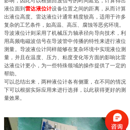
影响，因此可以根据回波信号的时间延迟，计算得出
液位面到
雷达液位计
设备位置之间的距离，从而计算
出液位高度。雷达液位计通常精度较高，适用于许多
复杂的工艺条件，如高温、高压、腐蚀等恶劣环境。
导波液位计则采用了机械压力轴承径向导向技术，利
用高频电磁波信号在导波管中传播的特性来进行液位
测量。导波液位计同样能够在复杂环境中实现液位测
量，并且在温度、压力、粘度变化等方面的影响比雷
达液位计更小，为一些特殊领域的操作提供了一定的
帮助。
可以总结出来，两种液位计各有侧重，在不同的情况
下可以根据实际应用来进行选择，以此获得更好的测
量效果。