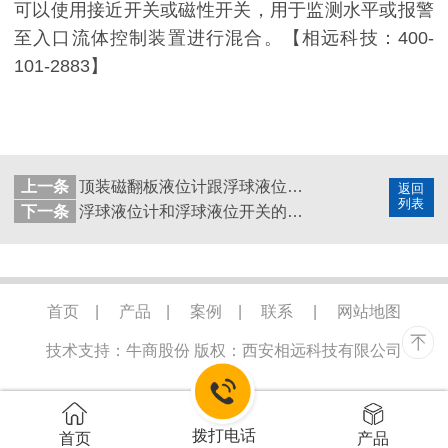
可以使用接近开关或磁性开关，用于监测水平或报警
至入口流体控制装置进行混合。【相远科技：400-
101-2883】
上一条
顶装磁翻板液位计跟浮球液位计哪个好用
返回
列表
下一条
浮球液位计和浮球液位开关的区别
首页
|
产品
|
案例
|
联系
|
网站地图
技术支持：牛商股份
版权：西安相远科技有限公司
拨打电话
首页
产品