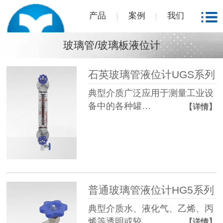
产品
案例
我们
玻璃管/玻璃板液位计
石英玻璃管液位计UGS系列
典型介质广泛应用于测量工业设
备中的各种罐…
【详情】
普通玻璃管液位计HG5系列
典型介质水、液化气、乙烯、丙
烯等透明或较…
【详情】