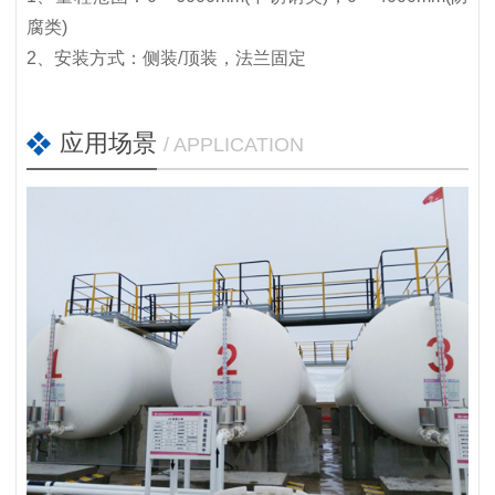
腐类)
2、安装方式：侧装/顶装，法兰固定
应用场景
/ APPLICATION