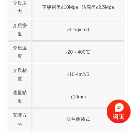
介质压
不锈钢类≤10Mpa 防腐类≤2.5Mpa
力
介质密
≥0.5g/cm3
度
介质温
-20～400℃
度
介质粘
≤10-4m2/S
度
测量精
±10mm
度
安装方
法兰侧装式
式