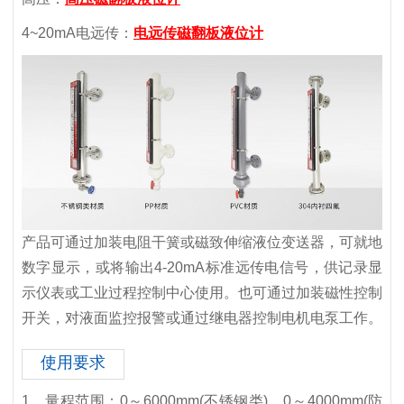
4~20mA电远传：
电远传磁翻板液位计
产品可通过加装电阻干簧或磁致伸缩液位变送器，可就地
数字显示，或将输出4-20mA标准远传电信号，供记录显
示仪表或工业过程控制中心使用。也可通过加装磁性控制
开关，对液面监控报警或通过继电器控制电机电泵工作。
使用要求
1、量程范围：0～6000mm(不锈钢类)，0～4000mm(防