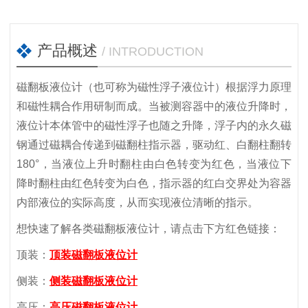
产品概述
/ INTRODUCTION
磁翻板液位计（也可称为磁性浮子液位计）根据浮力原理
和磁性耦合作用研制而成。当被测容器中的液位升降时，
液位计本体管中的磁性浮子也随之升降，浮子内的永久磁
钢通过磁耦合传递到磁翻柱指示器，驱动红、白翻柱翻转
180°，当液位上升时翻柱由白色转变为红色，当液位下
降时翻柱由红色转变为白色，指示器的红白交界处为容器
内部液位的实际高度，从而实现液位清晰的指示。
想快速了解各类磁翻板液位计，请点击下方红色链接：
顶装：
顶装磁翻板液位计
侧装：
侧装磁翻板液位计
高压：
高压磁翻板液位计